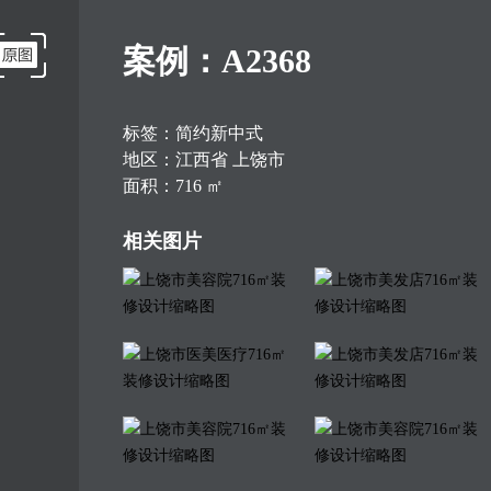
案例：A2368
标签：简约新中式
地区：江西省 上饶市
面积：716 ㎡
说明：专业美法店设计，美发店的招牌直接反映该店的形象，是门面担当。美发店的装修一般以简单、大方、适用为主，就可以给消费者以赏心悦目、轻松愉快、放松身心的感觉。
相关图片