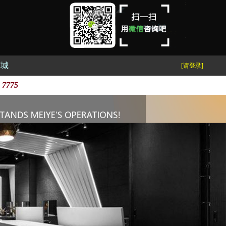
商城
[请登录]
 7775