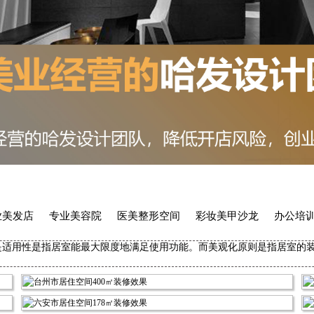
业美发店
专业美容院
医美整形空间
彩妆美甲沙龙
办公培
是适用性是指居室能最大限度地满足使用功能。而美观化原则是指居室的