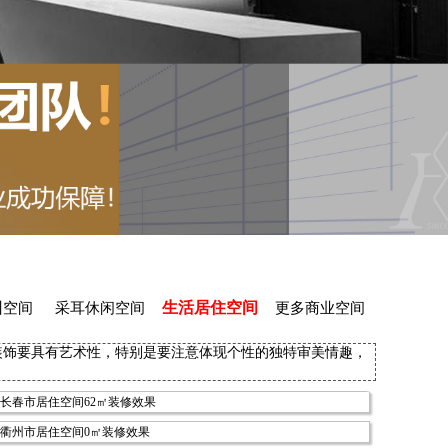
生活居住空间
训空间
采耳休闲空间
更多商业空间
装饰要具有艺术性，特别是要注意体现个性的独特审美情趣，