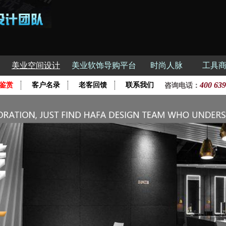
美业空间设计
美业软饰导购平台
时尚人脉
工具
400 639
鉴赏
客户名录
老客回馈
联系我们
咨询电话：