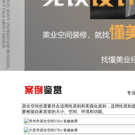
专
居住空间也需要符合适用性原则和美观化原则，适用性原则
要根据自家居室的大小、空间、环境和功能。