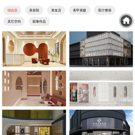
综合店
美容院
美发店
美甲美睫
医疗整形
其它空间
驭奢作品