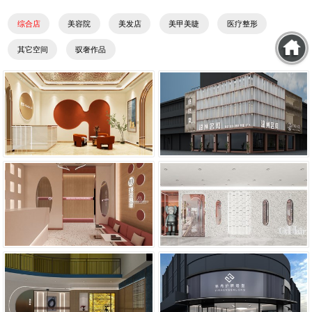
综合店
美容院
美发店
美甲美睫
医疗整形
其它空间
驭奢作品