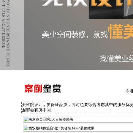
专
美容院设计，要保证品质，同时也要综合考虑其中的服务优
围都会有所不同。