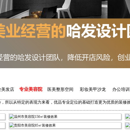
专业美容院
业美发店
医美整形空间
彩妆美甲沙龙
办公培训
势，所以从特定的表现力来看，优品专业定位的基础打造更为优质的装修