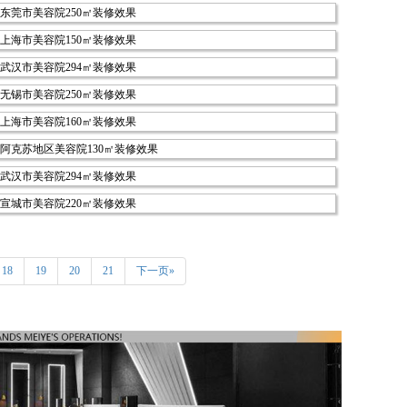
18
19
20
21
下一页»