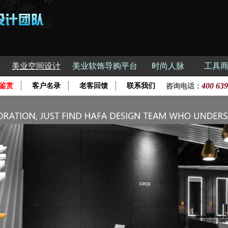
美业空间设计
美业软饰导购平台
时尚人脉
工具
400 639
鉴赏
客户名录
老客回馈
联系我们
咨询电话：