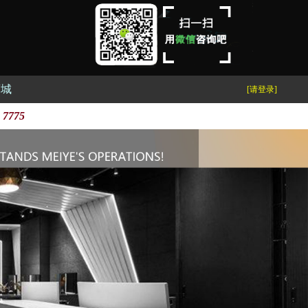
商城
[请登录]
 7775