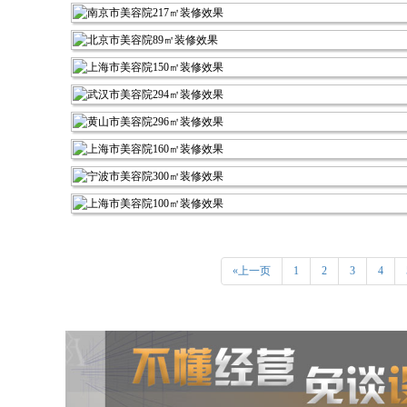
«上一页
1
2
3
4